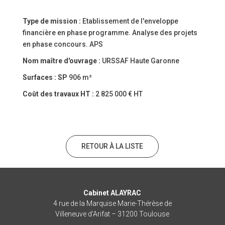
Type de mission :
Etablissement de l'enveloppe
financière en phase programme. Analyse des projets
en phase concours. APS
Nom maître d'ouvrage :
URSSAF Haute Garonne
Surfaces :
SP
906 m²
Coût des travaux HT :
2 825 000 € HT
RETOUR À LA LISTE
Cabinet ALAYRAC
4 rue de la Marquise Marie-Thérèse de
Villeneuve d’Arifat – 31200 Toulouse