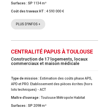
Surfaces :
SP
1134 m²
Coût des travaux HT :
4 593 000 €
PLUS D'INFOS +
CENTRALITÉ PAPUS À TOULOUSE
Construction de 17 logements, locaux
commerciaux et maison médicale
Type de mission :
Estimation des coûts phase APS,
APD et PRO. Etablissement des pièces écrites (hors
lots techniques) - ACT
Maître d'ouvrage :
Toulouse Métropole Habitat
Surfaces :
SP
2098 m²