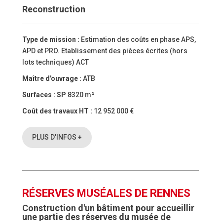
Reconstruction
Type de mission :
Estimation des coûts en phase APS,
APD et PRO. Etablissement des pièces écrites (hors
lots techniques) ACT
Maître d'ouvrage :
ATB
Surfaces :
SP
8320 m²
Coût des travaux HT :
12 952 000 €
PLUS D'INFOS +
RÉSERVES MUSÉALES DE RENNES
Construction d'un bâtiment pour accueillir
une partie des réserves du musée de