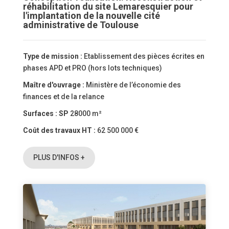
réhabilitation du site Lemaresquier pour
l'implantation de la nouvelle cité
administrative de Toulouse
Type de mission :
Etablissement des pièces écrites en
phases APD et PRO (hors lots techniques)
Maître d'ouvrage :
Ministère de l’économie des
finances et de la relance
Surfaces :
SP
28000 m²
Coût des travaux HT :
62 500 000 €
PLUS D'INFOS +