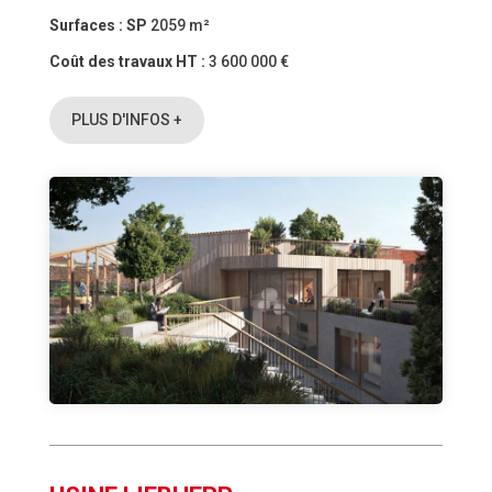
Surfaces :
SP
2059 m²
Coût des travaux HT :
3 600 000 €
PLUS D'INFOS +