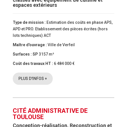
espaces extérieurs
Type de mission :
Estimation des coûts en phase APS,
APD et PRO. Etablissement des pièces écrites (hors
lots techniques) ACT
Maître d'ouvrage :
Ville de Verfeil
Surfaces :
SP
3157 m²
Coût des travaux HT :
6 484 000 €
PLUS D'INFOS +
CITÉ ADMINISTRATIVE DE
TOULOUSE
Conception-réalisation. Reconstruction et