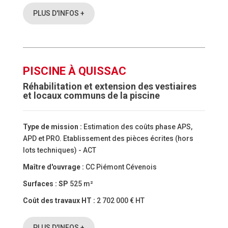
PLUS D'INFOS +
PISCINE À QUISSAC
Réhabilitation et extension des vestiaires
et locaux communs de la piscine
Type de mission :
Estimation des coûts phase APS,
APD et PRO. Etablissement des pièces écrites (hors
lots techniques) - ACT
Maître d'ouvrage :
CC Piémont Cévenois
Surfaces :
SP
525 m²
Coût des travaux HT :
2 702 000 € HT
PLUS D'INFOS +