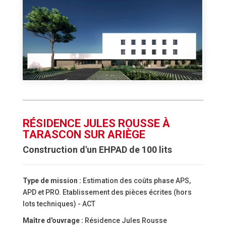
RÉSIDENCE JULES ROUSSE À
TARASCON SUR ARIÈGE
Construction d'un EHPAD de 100 lits
Type de mission :
Estimation des coûts phase APS,
APD et PRO. Etablissement des pièces écrites (hors
lots techniques) - ACT
Maître d'ouvrage :
Résidence Jules Rousse