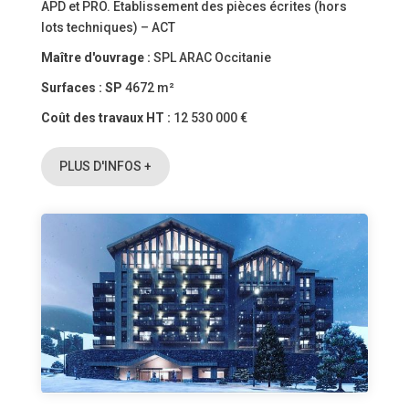
APD et PRO. Etablissement des pièces écrites (hors
lots techniques) – ACT
Maître d'ouvrage :
SPL ARAC Occitanie
Surfaces :
SP
4672 m²
Coût des travaux HT :
12 530 000 €
PLUS D'INFOS +