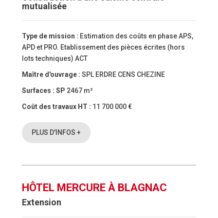
mutualisée
Type de mission :
Estimation des coûts en phase APS,
APD et PRO. Etablissement des pièces écrites (hors
lots techniques) ACT
Maître d'ouvrage :
SPL ERDRE CENS CHEZINE
Surfaces :
SP
2467 m²
Coût des travaux HT :
11 700 000 €
PLUS D'INFOS +
HÔTEL MERCURE À BLAGNAC
Extension