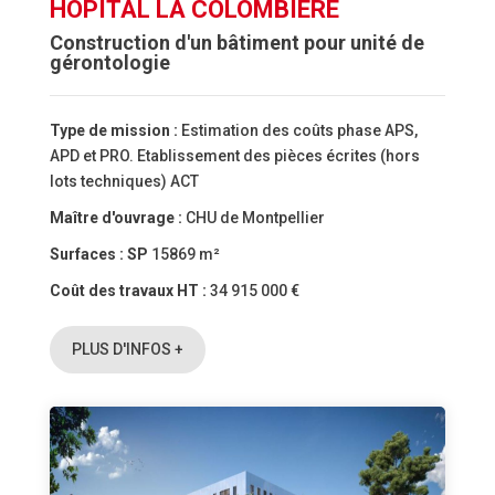
HÔPITAL LA COLOMBIÈRE
Construction d'un bâtiment pour unité de
gérontologie
Type de mission :
Estimation des coûts phase APS,
APD et PRO. Etablissement des pièces écrites (hors
lots techniques) ACT
Maître d'ouvrage :
CHU de Montpellier
Surfaces :
SP
15869 m²
Coût des travaux HT :
34 915 000 €
PLUS D'INFOS +