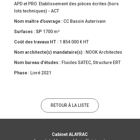
APD et PRO. Etablissement des pièces écrites (hors
lots techniques) - ACT
Nom maître d'ouvrage :
CC Bassin Auterivain
Surfaces :
SP
1700 m²
Coût des travaux HT :
1 854 000 € HT
Nom architecte(s) mandataire(s) :
NOOK Architectes
Nom bureau d'études :
Fluides SATEC, Structure ERT
Phase :
Livré 2021
RETOUR À LA LISTE
Cabinet ALAYRAC