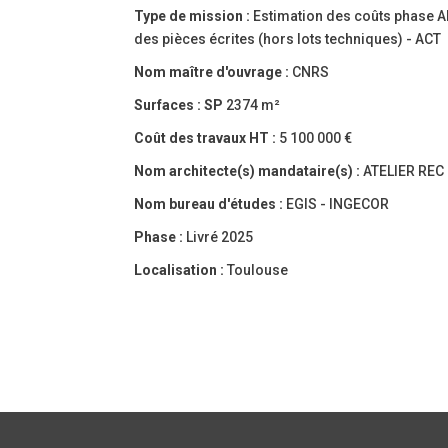
Type de mission :
Estimation des coûts phase A
des pièces écrites (hors lots techniques) - ACT
Nom maître d'ouvrage :
CNRS
Surfaces :
SP
2374 m²
Coût des travaux HT :
5 100 000 €
Nom architecte(s) mandataire(s) :
ATELIER REC
Nom bureau d'études :
EGIS - INGECOR
Phase :
Livré 2025
Localisation :
Toulouse