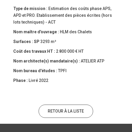
Type de mission :
Estimation des coûts phase APS,
APD et PRO. Etablissement des pièces écrites (hors
lots techniques) - ACT
Nom maître d'ouvrage :
HLM des Chalets
Surfaces :
SP
3293 m²
Coût des travaux HT :
2 800 000 € HT
Nom architecte(s) mandataire(s) :
ATELIER ATP
Nom bureau d'études :
TPFI
Phase :
Livré 2022
RETOUR À LA LISTE