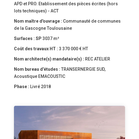
APD et PRO. Etablissement des pièces écrites (hors
lots techniques) - ACT
Nom maître d'ouvrage :
Communauté de communes
de la Gascogne Toulousaine
Surfaces :
SP
3037 m²
Coût des travaux HT :
3 370 000 € HT
Nom architecte(s) mandataire(s) :
REC ATELIER
Nom bureau d'études :
TRANSERNERGIE SUD,
Acoustique EMACOUSTIC
Phase :
Livré 2018