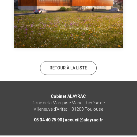
RETOUR À LA LISTE
Cabinet ALAYRAC
4 rue de la Marquise Marie-Thérèse de
Villeneuve d’Arifat – 31200 Toulouse
05 34 40 75 90 |
rf.caryala@lieucca