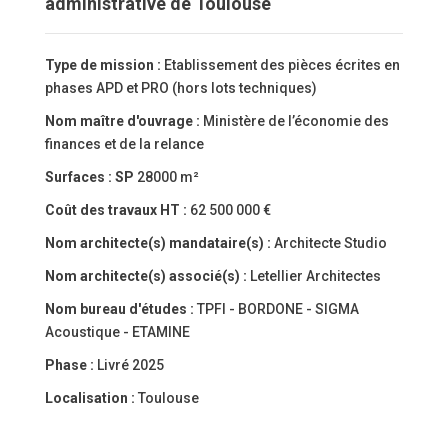
administrative de Toulouse
Type de mission :
Etablissement des pièces écrites en
phases APD et PRO (hors lots techniques)
Nom maître d'ouvrage :
Ministère de l’économie des
finances et de la relance
Surfaces :
SP
28000 m²
Coût des travaux HT :
62 500 000 €
Nom architecte(s) mandataire(s) :
Architecte Studio
Nom architecte(s) associé(s) :
Letellier Architectes
Nom bureau d'études :
TPFI - BORDONE - SIGMA
Acoustique - ETAMINE
Phase :
Livré 2025
Localisation :
Toulouse