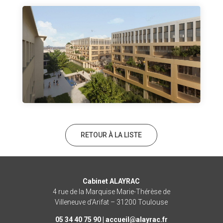
RETOUR À LA LISTE
Cabinet ALAYRAC
4 rue de la Marquise Marie-Thérèse de
Villeneuve d’Arifat – 31200 Toulouse
05 34 40 75 90 |
rf.caryala@lieucca