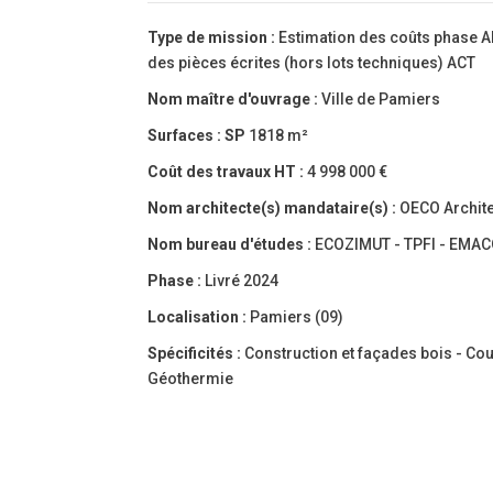
Type de mission :
Estimation des coûts phase A
des pièces écrites (hors lots techniques) ACT
Nom maître d'ouvrage :
Ville de Pamiers
Surfaces :
SP
1818 m²
Coût des travaux HT :
4 998 000 €
Nom architecte(s) mandataire(s) :
OECO Archit
Nom bureau d'études :
ECOZIMUT - TPFI - EMA
Phase :
Livré 2024
Localisation :
Pamiers (09)
Spécificités :
Construction et façades bois - Cou
Géothermie