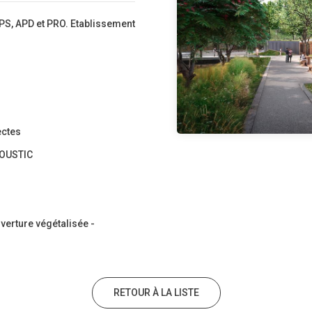
PS, APD et PRO. Etablissement
ectes
COUSTIC
verture végétalisée -
RETOUR À LA LISTE