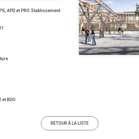
PS, APD et PRO. Etablissement
31
ture
2 et BDO
RETOUR À LA LISTE