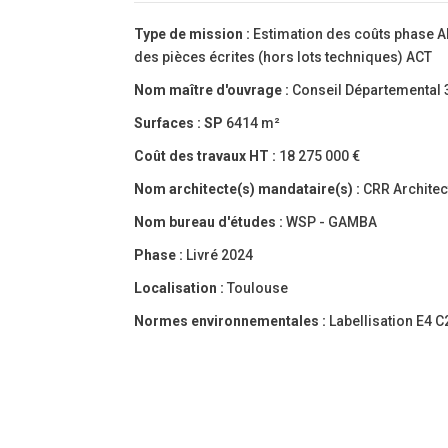
Type de mission :
Estimation des coûts phase A
des pièces écrites (hors lots techniques) ACT
Nom maître d'ouvrage :
Conseil Départemental 
Surfaces :
SP
6414 m²
Coût des travaux HT :
18 275 000 €
Nom architecte(s) mandataire(s) :
CRR Architec
Nom bureau d'études :
WSP - GAMBA
Phase :
Livré 2024
Localisation :
Toulouse
Normes environnementales :
Labellisation E4 C