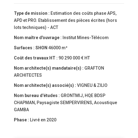
Type de mission :
Estimation des coûts phase APS,
APD et PRO. Etablissement des pièces écrites (hors
lots techniques) - ACT
Nom maître d'ouvrage :
Institut Mines-Télécom
Surfaces :
SHON
46000 m²
Coût des travaux HT :
90 290 000 € HT
Nom architecte(s) mandataire(s) :
GRAFTON
ARCHITECTES
Nom architecte(s) associé(s) :
VIGNEU & ZILIO
Nom bureau d'études :
GRONTMIJ, HQE BDSP
CHAPMAN, Paysagiste SEMPERVIRENS, Acoustique
GAMBA
Phase :
Livré en 2020