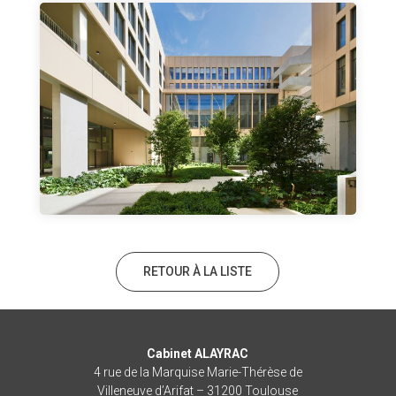
RETOUR À LA LISTE
Cabinet ALAYRAC
4 rue de la Marquise Marie-Thérèse de
Villeneuve d’Arifat – 31200 Toulouse