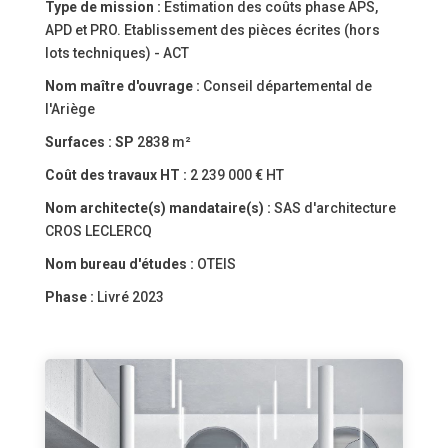
Type de mission :
Estimation des coûts phase APS,
APD et PRO. Etablissement des pièces écrites (hors
lots techniques) - ACT
Nom maître d'ouvrage :
Conseil départemental de
l'Ariège
Surfaces :
SP
2838 m²
Coût des travaux HT :
2 239 000 € HT
Nom architecte(s) mandataire(s) :
SAS d'architecture
CROS LECLERCQ
Nom bureau d'études :
OTEIS
Phase :
Livré 2023