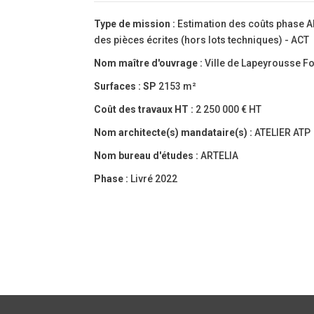
Type de mission :
Estimation des coûts phase A
des pièces écrites (hors lots techniques) - ACT
Nom maître d'ouvrage :
Ville de Lapeyrousse F
Surfaces :
SP
2153 m²
Coût des travaux HT :
2 250 000 € HT
Nom architecte(s) mandataire(s) :
ATELIER ATP
Nom bureau d'études :
ARTELIA
Phase :
Livré 2022