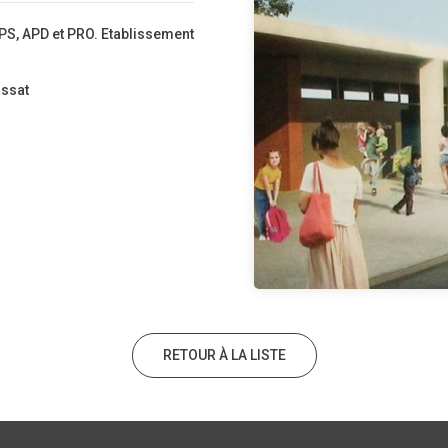
PS, APD et PRO. Etablissement
ossat
RETOUR À LA LISTE