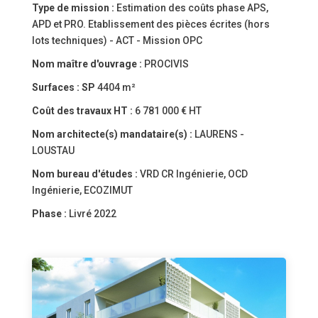
Type de mission :
Estimation des coûts phase APS,
APD et PRO. Etablissement des pièces écrites (hors
lots techniques) - ACT - Mission OPC
Nom maître d'ouvrage :
PROCIVIS
Surfaces :
SP
4404 m²
Coût des travaux HT :
6 781 000 € HT
Nom architecte(s) mandataire(s) :
LAURENS -
LOUSTAU
Nom bureau d'études :
VRD CR Ingénierie, OCD
Ingénierie, ECOZIMUT
Phase :
Livré 2022