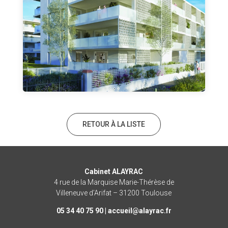
RETOUR À LA LISTE
Cabinet ALAYRAC
4 rue de la Marquise Marie-Thérèse de
Villeneuve d’Arifat – 31200 Toulouse
05 34 40 75 90 |
rf.caryala@lieucca