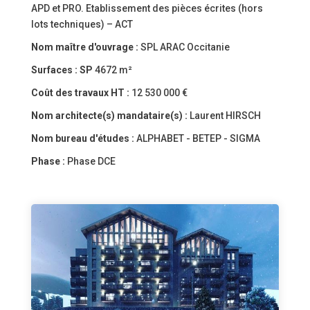
APD et PRO. Etablissement des pièces écrites (hors
lots techniques) – ACT
Nom maître d'ouvrage :
SPL ARAC Occitanie
Surfaces :
SP
4672 m²
Coût des travaux HT :
12 530 000 €
Nom architecte(s) mandataire(s) :
Laurent HIRSCH
Nom bureau d'études :
ALPHABET - BETEP - SIGMA
Phase :
Phase DCE