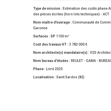
Type de mission :
Estimation des coûts phase A
des pièces écrites (hors lots techniques) - ACT
Nom maître d'ouvrage :
Communauté de Commun
Garonne
Surfaces :
SP
1100 m²
Coût des travaux HT :
3 782 000 €
Nom architecte(s) mandataire(s) :
V2S Architec
Nom bureau d'études :
REULET - GAMA - BUREA
Phase :
Livré 2025
Localisation :
Saint Sardos (82)