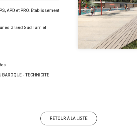
PS, APD et PRO. Etablissement
es Grand Sud Tarn et
tes
U BAROQUE - TECHNICITE
RETOUR À LA LISTE