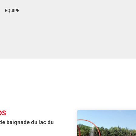
EQUIPE
OS
de baignade du lac du